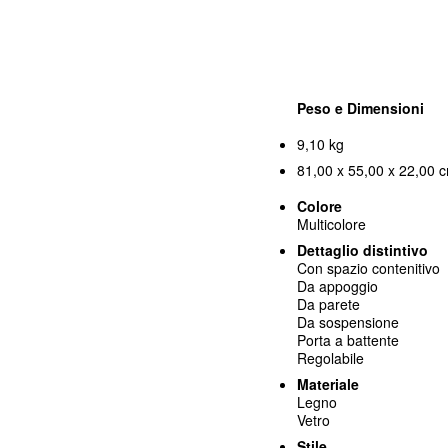
Peso e Dimensioni
9,10 kg
81,00 x 55,00 x 22,00 c
Colore
Multicolore
Dettaglio distintivo
Con spazio contenitivo
Da appoggio
Da parete
Da sospensione
Porta a battente
Regolabile
Materiale
Legno
Vetro
Stile