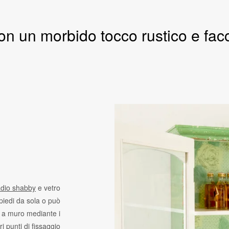
n un morbido tocco rustico e facci
dio shabby
e vetro
piedi da sola o può
a a muro mediante i
ri punti di fissaggio