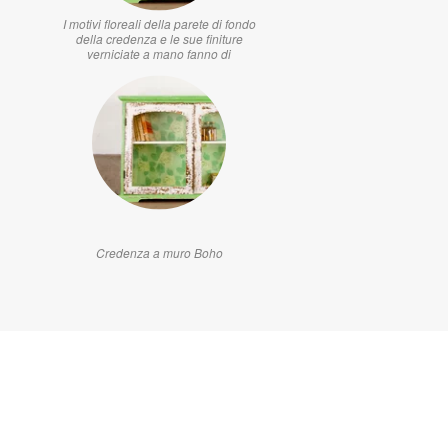
I motivi floreali della parete di fondo
della credenza e le sue finiture
verniciate a mano fanno di
Credenza a muro Boho