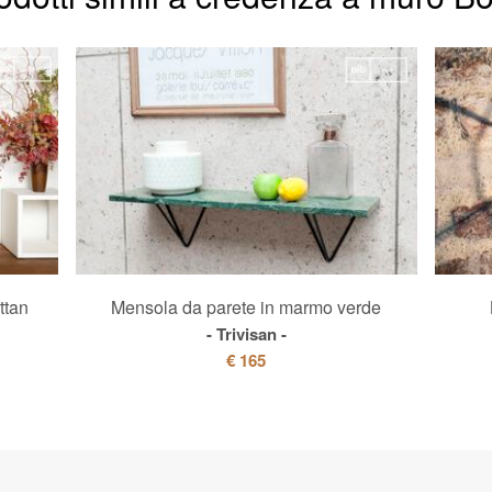
ttan
Mensola da parete in marmo verde
Trivisan
€ 165