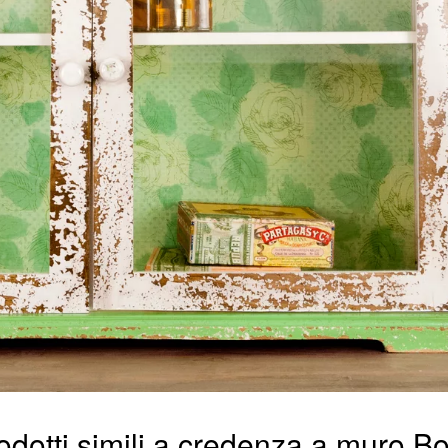
odotti simili a credenza a muro B