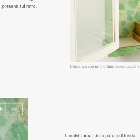
presenti sul retro.
Credenza con un morbido tocco rustico e f
I motivi floreali della parete di fondo