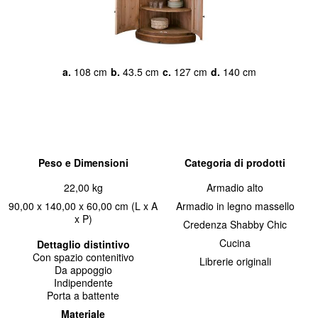
a.
108 cm
b.
43.5 cm
c.
127 cm
d.
140 cm
Peso e Dimensioni
Categoria di prodotti
22,00 kg
Armadio alto
90,00 x 140,00 x 60,00 cm (L x A
Armadio in legno massello
x P)
Credenza Shabby Chic
Cucina
Dettaglio distintivo
Con spazio contenitivo
Librerie originali
Da appoggio
Indipendente
Porta a battente
Materiale