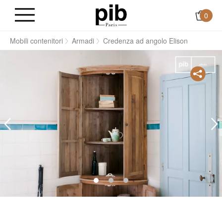
0
i
Mobili contenitori
Armadi
Credenza ad angolo Elison