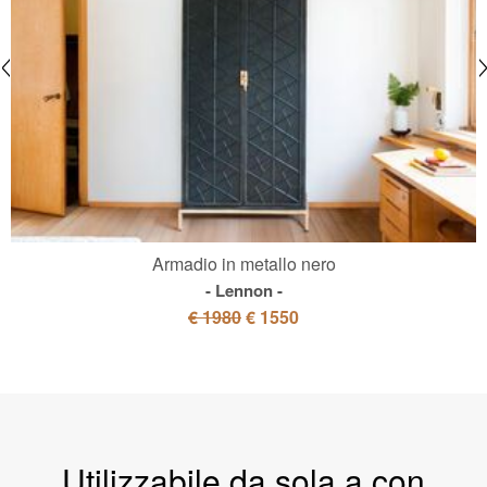
Armadio in metallo nero
Lennon
€ 1980
€ 1550
Utilizzabile da sola a con