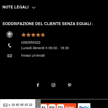
NOTE LEGALI
SODDISFAZIONE DEL CLIENTE SENZA EGUALI :
0282950322
Lunedì-Venerdì h 09:30 - 18:30
Inviaci un'email
02 82 95 03 22