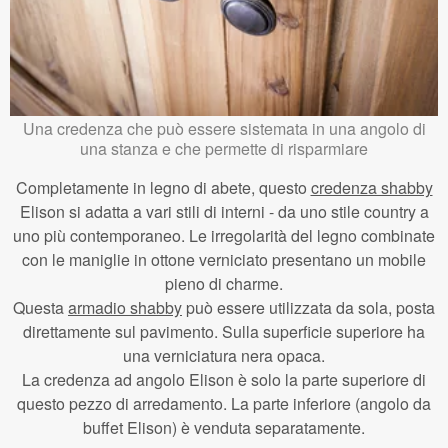
Una credenza che può essere sistemata in una angolo di
una stanza e che permette di risparmiare
Completamente in legno di abete, questo
credenza shabby
Elison si adatta a vari stili di interni - da uno stile country a
uno più contemporaneo. Le irregolarità del legno combinate
con le maniglie in ottone verniciato presentano un mobile
pieno di charme.
Questa
armadio shabby
può essere utilizzata da sola, posta
direttamente sul pavimento. Sulla superficie superiore ha
una verniciatura nera opaca.
La credenza ad angolo Elison è solo la parte superiore di
questo pezzo di arredamento. La parte inferiore (angolo da
buffet Elison) è venduta separatamente.