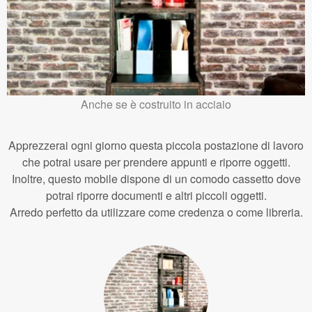
Anche se è costruito in acciaio
Apprezzerai ogni giorno questa piccola postazione di lavoro
che potrai usare per prendere appunti e riporre oggetti.
Inoltre, questo mobile dispone di un comodo cassetto dove
potrai riporre documenti e altri piccoli oggetti.
Arredo perfetto da utilizzare come credenza o come libreria.