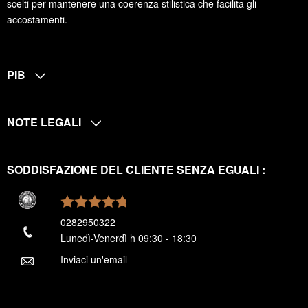
scelti per mantenere una coerenza stilistica che facilita gli
accostamenti.
PIB
NOTE LEGALI
SODDISFAZIONE DEL CLIENTE SENZA EGUALI :
0282950322
Lunedì-Venerdì h 09:30 - 18:30
Inviaci un'email