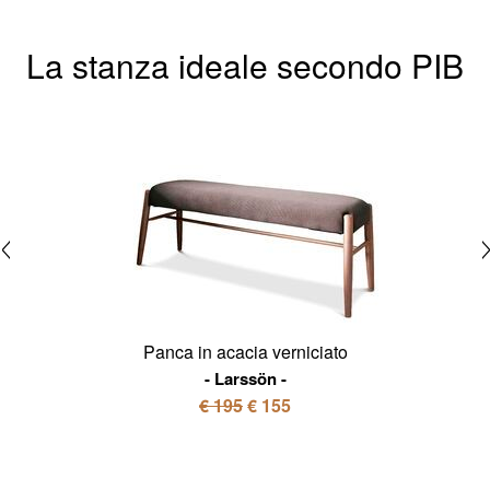
La stanza ideale secondo PIB
Panca in acacia verniciato
Larssön
€ 195
€ 155