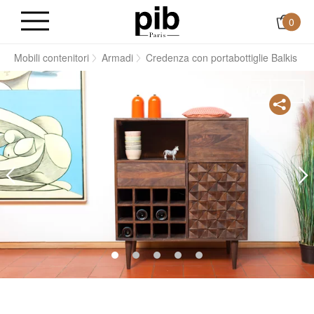
0
i
Mobili contenitori
Armadi
Credenza con portabottiglie Balkis