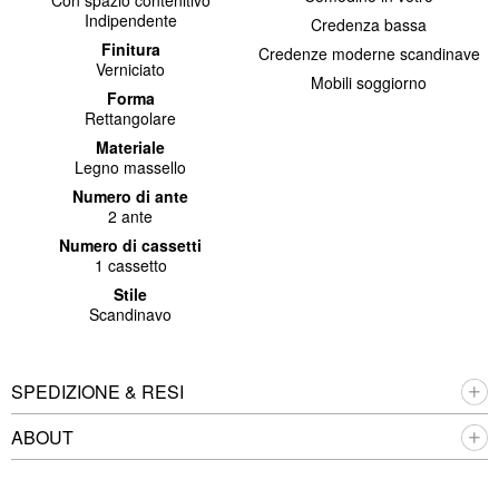
Con spazio contenitivo
Indipendente
Credenza bassa
Finitura
Credenze moderne scandinave
Verniciato
Mobili soggiorno
Forma
Rettangolare
Materiale
Legno massello
Numero di ante
2 ante
Numero di cassetti
1 cassetto
Stile
Scandinavo
SPEDIZIONE & RESI
ABOUT