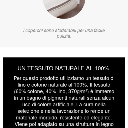
I coperchi sono sfoderabili per una facile
pulizia.
UN TESSUTO NATURALE AL 100%.
Per questo prodotto utilizziamo un tessuto di
lino e cotone naturale al 100%. Il tessuto
(60% cotone, 40% lino, 370g/m²) è immerso
in un bagno di pigmenti naturali senza alcun
uso di colore artificiale. La cura nella
selezione e nella lavorazione lo rende un
materiale morbido, resistente ed elegante.
Viene poi adagiato su una struttura in legno