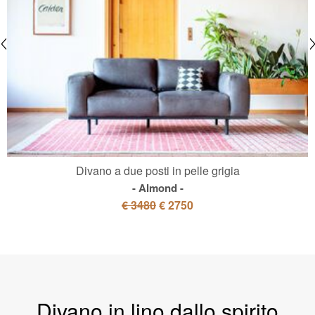
Divano a due posti in pelle grigia
Almond
€ 3480
€ 2750
Divano in lino dallo spirito