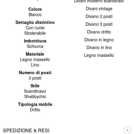
Divani moderni scandinavi
Divani vintage
Colore
Bianco
Divano 2 posti
Dettaglio distintivo
Divano 3 posti
Con ruote
Divano dritto
Sfoderabile
Divano in legno
Imbottitura
Schiuma
Divano in lino
Materiale
Legno massello
Legno massello
Lino
Numero di posti
3 posti
Stile
Scandinavo
Shabbychic
Tipologia mobile
Dritto
SPEDIZIONE & RESI