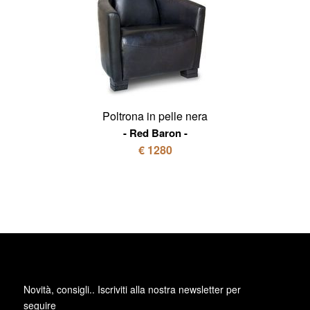
Poltrona in pelle nera
Red Baron
€ 1280
Novità, consigli.. Iscriviti alla
nostra newsletter
per
seguire