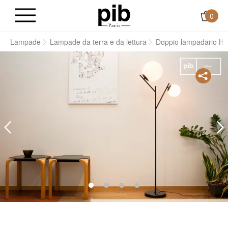
0
i
Lampade
Lampade da terra e da lettura
Doppio lampadario H