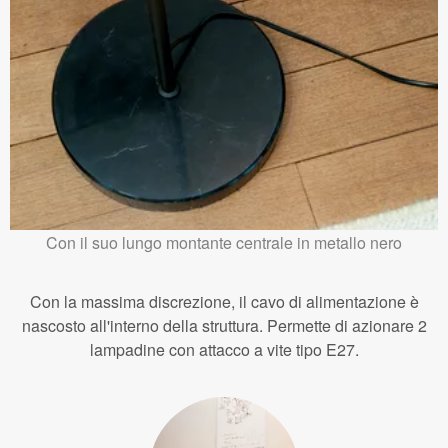
Con il suo lungo montante centrale in metallo nero
Con la massima discrezione, il cavo di alimentazione è
nascosto all'interno della struttura. Permette di azionare 2
lampadine con attacco a vite tipo E27.