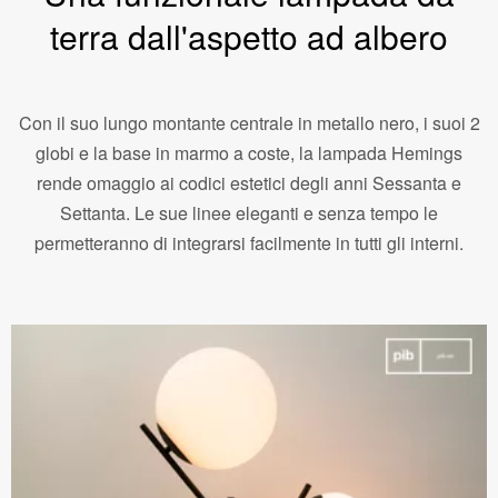
terra dall'aspetto ad albero
Con il suo lungo montante centrale in metallo nero, i suoi 2
globi e la base in marmo a coste, la lampada Hemings
rende omaggio ai codici estetici degli anni Sessanta e
Settanta. Le sue linee eleganti e senza tempo le
permetteranno di integrarsi facilmente in tutti gli interni.