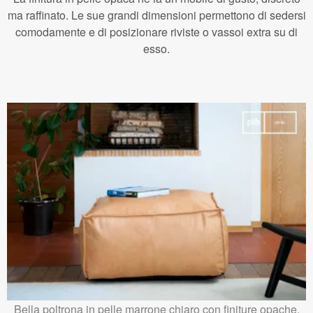
ma raffinato. Le sue grandi dimensioni permettono di sedersi
comodamente e di posizionare riviste o vassoi extra su di
esso.
Bella poltrona in pelle marrone chiaro con finiture opache.