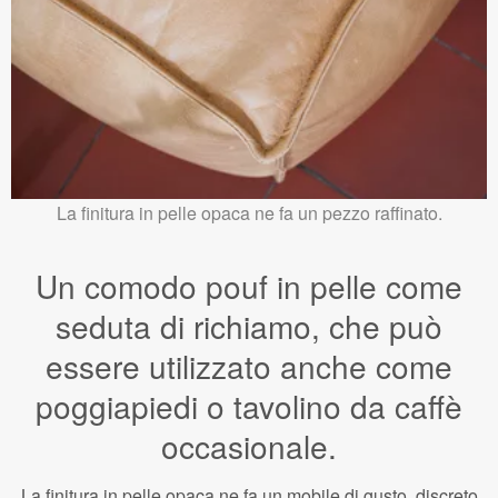
La finitura in pelle opaca ne fa un pezzo raffinato.
Un comodo pouf in pelle come
seduta di richiamo, che può
essere utilizzato anche come
poggiapiedi o tavolino da caffè
occasionale.
La finitura in pelle opaca ne fa un mobile di gusto, discreto