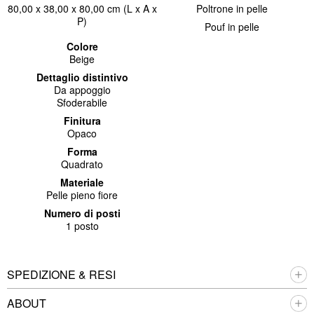
80,00 x 38,00 x 80,00 cm (L x A x
Poltrone in pelle
P)
Pouf in pelle
Colore
Beige
Dettaglio distintivo
Da appoggio
Sfoderabile
Finitura
Opaco
Forma
Quadrato
Materiale
Pelle pieno fiore
Numero di posti
1 posto
SPEDIZIONE & RESI
ABOUT