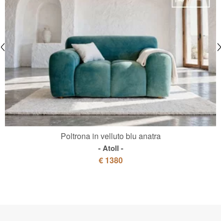
Poltrona in velluto blu anatra
Atoll
€ 1380