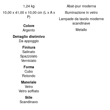
1,24 kg
Abat-jour moderna
10,00 x 41,00 x 10,00 cm (L x A x
Illuminazione in vetro
P)
Lampade da tavolo moderne
scandinave
Colore
Metallo
Argento
Dettaglio distintivo
Da appoggio
Finitura
Satinato
Spazzolato
Verniciato
Forma
Cubo
Rotondo
Materiale
Vetro
Vetro soffiato
Stile
Scandinavo