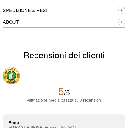
SPEDIZIONE & RESI
ABOUT
Recensioni dei clienti
5
/5
Valutazione media basata su 3 recensioni
Anne
VITRY SUR SEINE, France · feb 2021