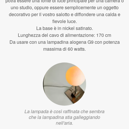
potrà essere una fonte di luce principale per una camera o
uno studio, oppure essere semplicemente un oggetto
decorativo per il vostro salotto e diffondere una calda e
fievole luce.
La base è in nickel satinato.
Lunghezza del cavo di alimentazione: 170 cm
Da usare con una lampadina alogena G9 con potenza
massima di 60 watts.
La lampada è così raffinata che sembra
che la lampadina stia galleggiando
nell'aria.