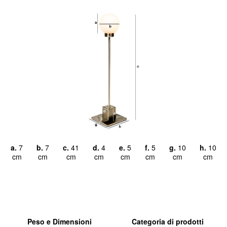
a.
7
b.
7
c.
41
d.
4
e.
5
f.
5
g.
10
h.
10
cm
cm
cm
cm
cm
cm
cm
cm
Peso e Dimensioni
Categoria di prodotti