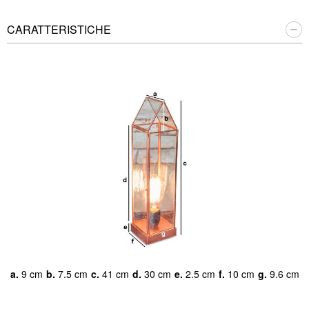
CARATTERISTICHE
a.
9 cm
b.
7.5 cm
c.
41 cm
d.
30 cm
e.
2.5 cm
f.
10 cm
g.
9.6 cm