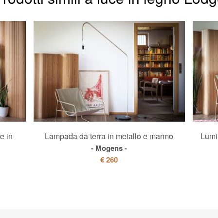
e in
Lampada da terra in metallo e marmo
Lumi
Mogens
€ 260