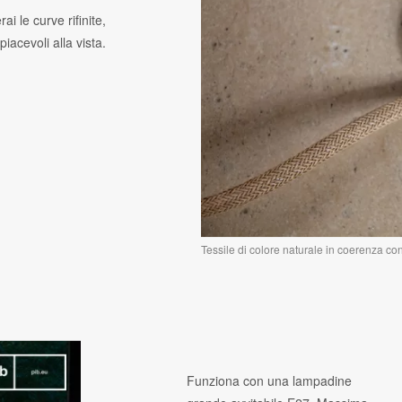
ai le curve rifinite,
iacevoli alla vista.
Tessile di colore naturale in coerenza con 
Funziona con una lampadine