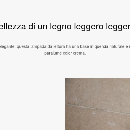
ellezza di un legno leggero legge
elegante, questa lampada da lettura ha una base in quercia naturale e
paralume color crema.