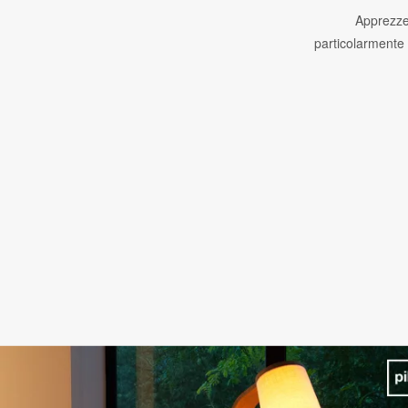
Apprezzer
particolarmente p