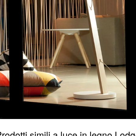
rodotti simili a luce in legno Lod