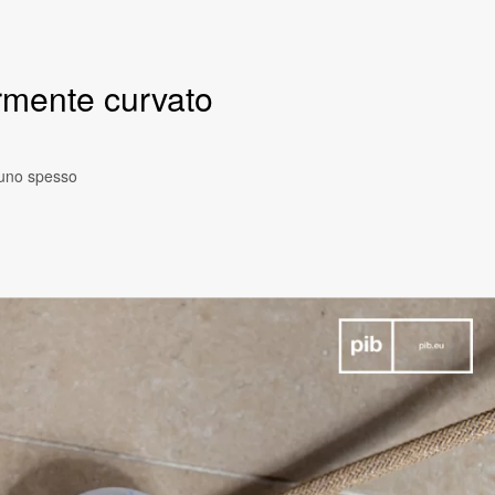
rmente curvato
 uno spesso