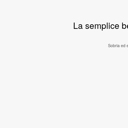
La semplice b
Sobria ed 