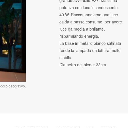
grande avvitabile E27. Massima
potenza con luce incandescente:
40 W. Raccomandiamo una luce
calda a basso consumo, per avere
luce da media a brillante,
risparmiando energia.
La base in metallo bianco satinata
rende la lampada da lettura molto
stabile.
Diametro del piede: 33cm
tocco decorativo.