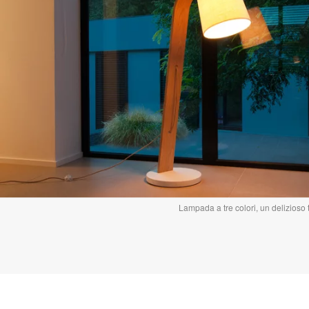
Lampada a tre colori, un delizioso 