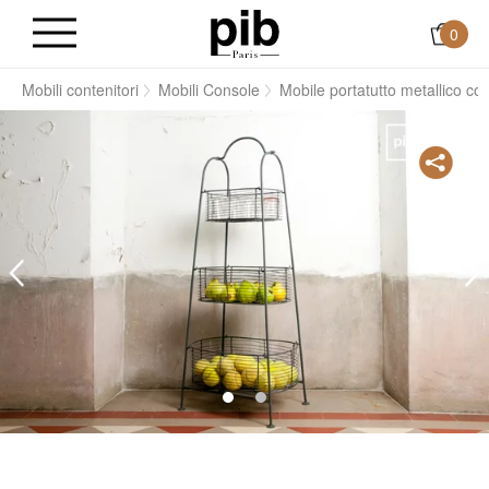
0
e
Mobili contenitori
Mobili Console
Mobile portatutto metallico co