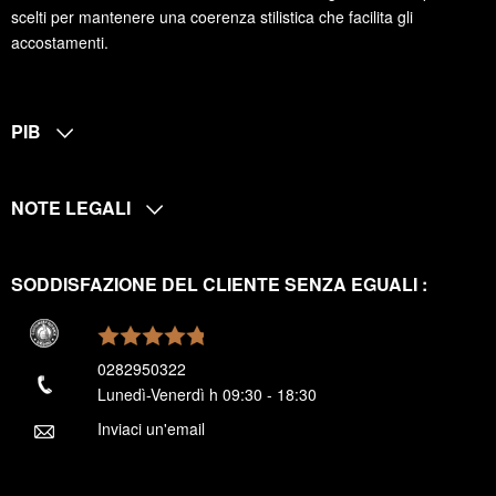
scelti per mantenere una coerenza stilistica che facilita gli
accostamenti.
PIB
NOTE LEGALI
SODDISFAZIONE DEL CLIENTE SENZA EGUALI :
0282950322
Lunedì-Venerdì h 09:30 - 18:30
Inviaci un'email