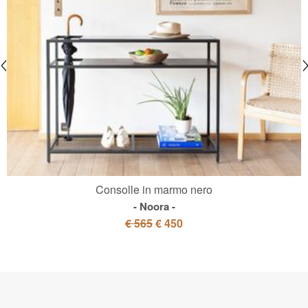
Consolle in marmo nero
Noora
€ 565
€ 450