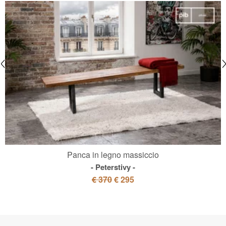
Panca in legno massiccio
Peterstivy
€ 370
€ 295