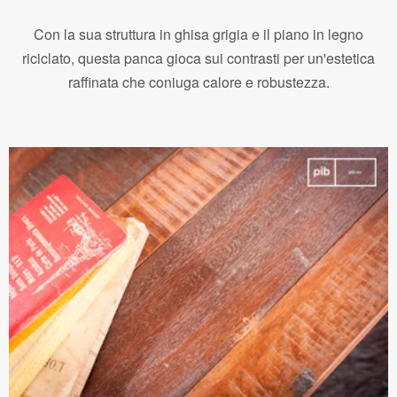
Con la sua struttura in ghisa grigia e il piano in legno
riciclato, questa panca gioca sui contrasti per un'estetica
raffinata che coniuga calore e robustezza.