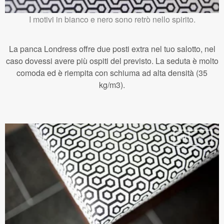
I motivi in bianco e nero sono retrò nello spirito.
La panca Londress offre due posti extra nel tuo salotto, nel
caso dovessi avere più ospiti del previsto. La seduta è molto
comoda ed è riempita con schiuma ad alta densità (35
kg/m3).