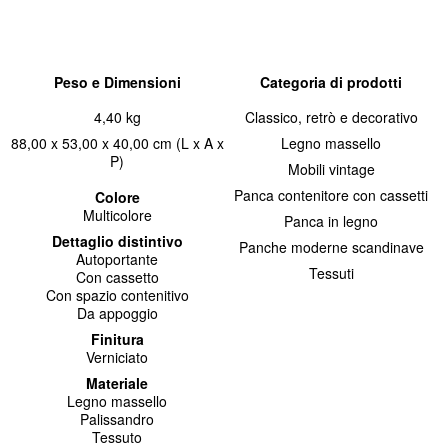
Peso e Dimensioni
Categoria di prodotti
4,40 kg
Classico, retrò e decorativo
88,00 x 53,00 x 40,00 cm (L x A x
Legno massello
P)
Mobili vintage
Panca contenitore con cassetti
Colore
Multicolore
Panca in legno
Dettaglio distintivo
Panche moderne scandinave
Autoportante
Tessuti
Con cassetto
Con spazio contenitivo
Da appoggio
Finitura
Verniciato
Materiale
Legno massello
Palissandro
Tessuto