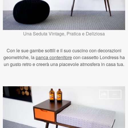
Una Seduta Vintage, Pratica e Deliziosa
Con le sue gambe sottili e il suo cuscino con decorazioni
geometriche, la
panca contenitore
con cassetto Londress ha
un gusto retro e creerà una piacevole atmosfera in casa tua.