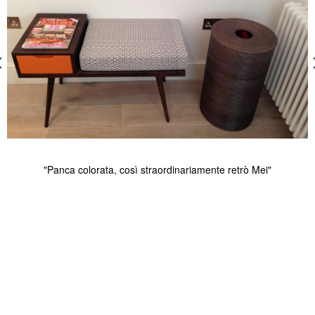
"Panca colorata, così straordinariamente retrò Mei"