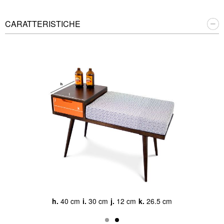
CARATTERISTICHE
m
h.
40 cm
i.
30 cm
j.
12 cm
k.
26.5 cm