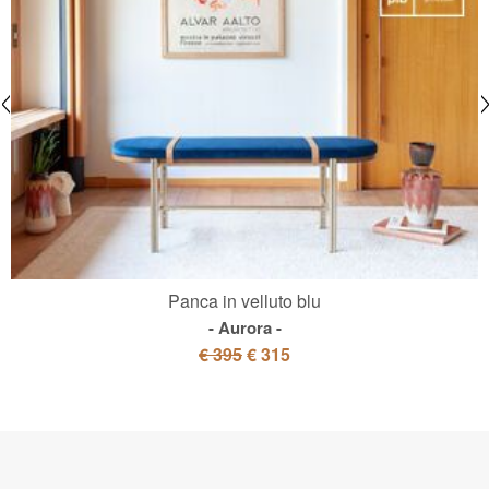
Panca in velluto blu
Aurora
€ 395
€ 315