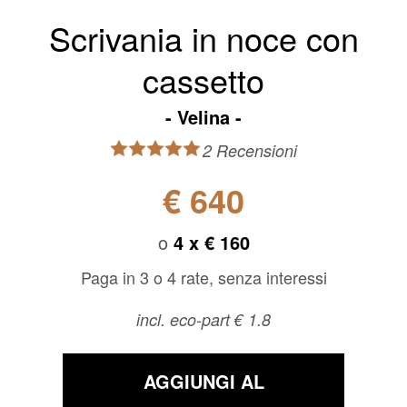
Scrivania in noce con
cassetto
Velina
2 Recensioni
€ 640
o
4 x
€ 160
Paga in 3 o 4 rate, senza interessi
incl. eco-part € 1.8
AGGIUNGI AL