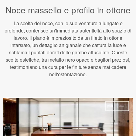
Noce massello e profilo in ottone
La scelta del noce, con le sue venature allungate e
profonde, conferisce un'immediata autenticità allo spazio di
lavoro. Il piano è impreziosito da un filetto in ottone
intarsiato, un dettaglio artigianale che cattura la luce e
richiama i puntali dorati delle gambe affusolate. Queste
scelte estetiche, tra metallo nero opaco e bagliori preziosi,
testimoniano una cura per le finiture senza mai cadere
nell'ostentazione.