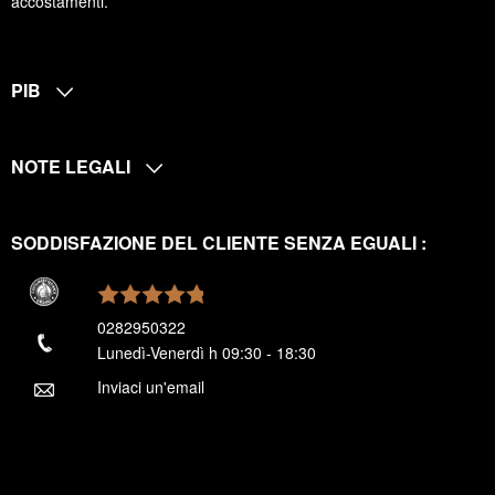
accostamenti.
PIB
NOTE LEGALI
SODDISFAZIONE DEL CLIENTE SENZA EGUALI :
0282950322
Lunedì-Venerdì h 09:30 - 18:30
Inviaci un'email