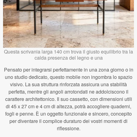
Questa scrivania larga 140 cm trova il giusto equilibrio tra la
calda presenza del legno e una
Pensato per integrarsi perfettamente in una zona giorno o in
uno studio dedicato, questo mobile non ingombra lo spazio
visivo. La sua struttura rinforzata assicura una stabilità
perfetta, mentre gli angoli arrotondati ne addolciscono il
carattere architettonico. Il suo cassetto, con dimensioni utili
di 45 x 27 cm e 4 cm di altezza, potrà accogliere quaderni,
fogli e penne. È un oggetto funzionale e sincero, concepito
per diventare il complice duraturo dei vostri momenti di
riflessione.