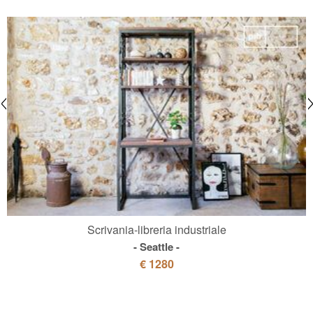
Scrivania-libreria industriale
Seattle
€ 1280