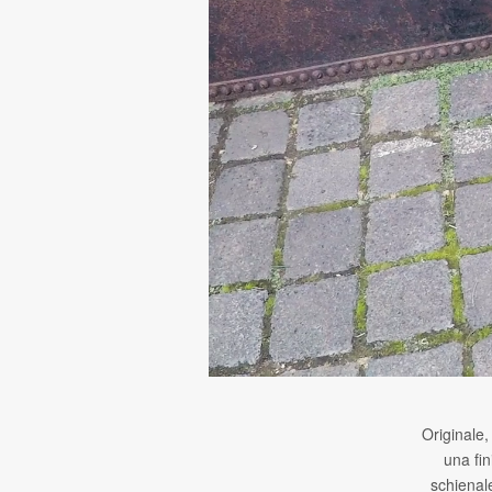
Originale,
una fi
schienale