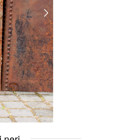
i neri