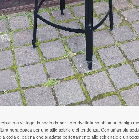
 robusta e vintage, la sedia da bar nera rivettata combina un design me
nitura nera opaca per uno stile sobrio e di tendenza. Con un'ampia sedu
 a coda di balena che si adatta perfettamente allo schienale e un poggia