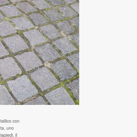
tallico con
ta, uno
piedi, il