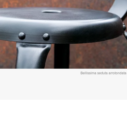
Bellissima seduta arrotondata 