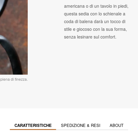
americana o di un tavolo in piedi,
questa sedia con lo schienale a
coda di balena darà un tocco di
stile e giocoso con la sua forma,
senza lesinare sul comfort.
piena di finezza.
CARATTERISTICHE
SPEDIZIONE & RESI
ABOUT