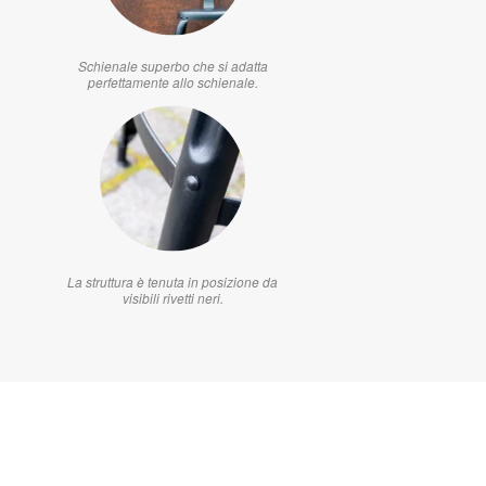
Schienale superbo che si adatta
perfettamente allo schienale.
La struttura è tenuta in posizione da
visibili rivetti neri.