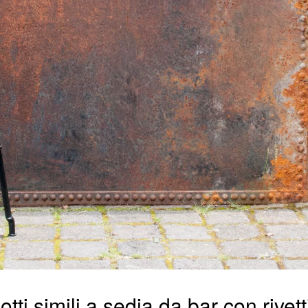
tti simili a sedia da bar con rivett