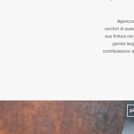
Apprezzer
comfort di ques
sua finitura ner
gambe larghe
contribuiscono a