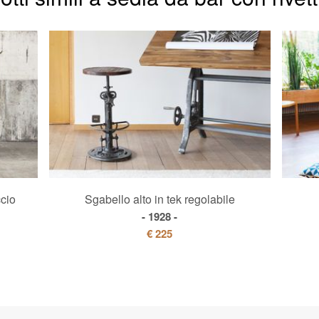
cio
Sgabello alto in tek regolabile
1928
€ 225