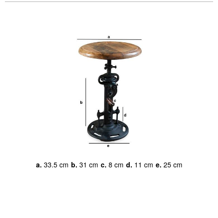
a.
33.5 cm
b.
31 cm
c.
8 cm
d.
11 cm
e.
25 cm