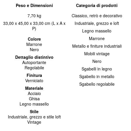
Peso e Dimensioni
Categoria di prodotti
7,70 kg
Classico, retrò e decorativo
33,00 x 45,00 x 33,00 cm (L x A x
Industriale, grezzo e loft
P)
Legno massello
Marrone
Colore
Marrone
Metallo e finiture industriali
Nero
Mobili vintage
Dettaglio distintivo
Nero
Autoportante
Regolabile
Sgabelli in legno
Finitura
Sgabello in metallo
Verniciato
Sgabello regolabile
Materiale
Acciaio
Ghisa
Legno massello
Stile
Industriale, grezzo e stile loft
Vintage