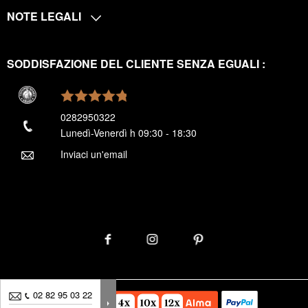
NOTE LEGALI
SODDISFAZIONE DEL CLIENTE SENZA EGUALI :
0282950322
Lunedì-Venerdì h 09:30 - 18:30
Inviaci un'email
02 82 95 03 22