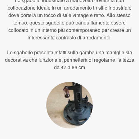
Lo sgabello industriale a manovella troverà la sua
collocazione ideale in un arredamento in stile industriale
dove porterà un tocco di stile vintage e retro. Allo stesso
tempo, questo sgabello può tranquillamente essere
collocato in un interno più contemporaneo per creare un
interessante contrasto di arredamento.
Lo sgabello presenta infatti sulla gamba una maniglia sia
decorativa che funzionale: permetterà di regolarne l'altezza
da 47 a 66 cm