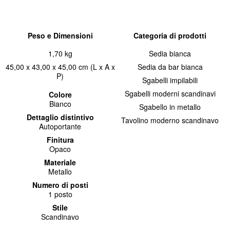
Peso e Dimensioni
Categoria di prodotti
1,70 kg
Sedia bianca
45,00 x 43,00 x 45,00 cm (L x A x
Sedia da bar bianca
P)
Sgabelli impilabili
Sgabelli moderni scandinavi
Colore
Bianco
Sgabello in metallo
Dettaglio distintivo
Tavolino moderno scandinavo
Autoportante
Finitura
Opaco
Materiale
Metallo
Numero di posti
1 posto
Stile
Scandinavo