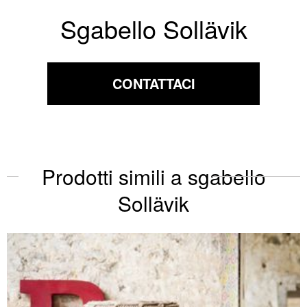
Sgabello Sollävik
CONTATTACI
Prodotti simili a sgabello
Sollävik