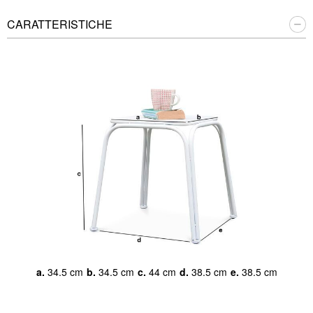
CARATTERISTICHE
a.
34.5 cm
b.
34.5 cm
c.
44 cm
d.
38.5 cm
e.
38.5 cm