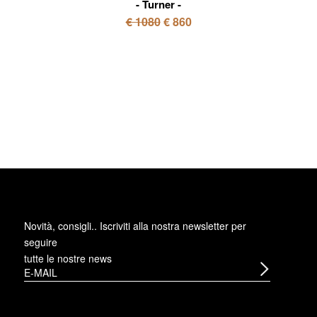
Turner
€ 1080
€ 860
Novità, consigli.. Iscriviti alla
nostra newsletter
per
seguire
tutte le nostre news