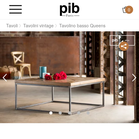
0
i
Tavoli
Tavolini vintage
Tavolino basso Queens