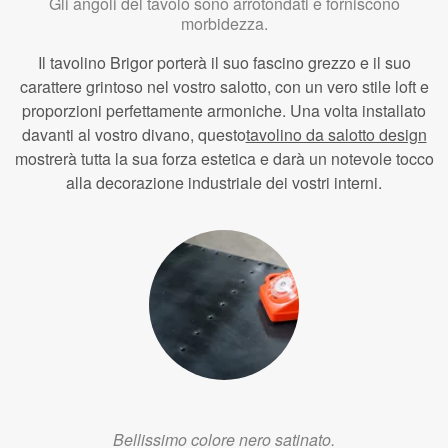
Gli angoli del tavolo sono arrotondati e forniscono
morbidezza.
Il tavolino Brigor porterà il suo fascino grezzo e il suo
carattere grintoso nel vostro salotto, con un vero stile loft e
proporzioni perfettamente armoniche. Una volta installato
davanti al vostro divano, questo
tavolino da salotto design
mostrerà tutta la sua forza estetica e darà un notevole tocco
alla decorazione industriale dei vostri interni.
Bellissimo colore nero satinato.