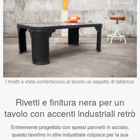
I rivetti a vista conferiscono al tavolo un aspetto di fabbrica.
Rivetti e finitura nera per un
tavolo con accenti industriali retrò
Entiremente progettato con spessi pannelli in acciaio,
questo tavolino in stile industriale colpisce per la sua