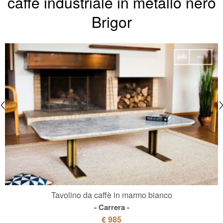
caffè industriale in metallo nero
Brigor
Tavolino da caffè in marmo bianco
Carrera
€ 985