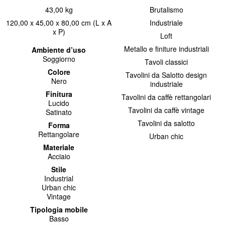
43,00 kg
Brutalismo
120,00 x 45,00 x 80,00 cm (L x A
Industriale
x P)
Loft
Metallo e finiture industriali
Ambiente d’uso
Soggiorno
Tavoli classici
Colore
Tavolini da Salotto design
Nero
industriale
Finitura
Tavolini da caffè rettangolari
Lucido
Tavolini da caffè vintage
Satinato
Tavolini da salotto
Forma
Rettangolare
Urban chic
Materiale
Acciaio
Stile
Industrial
Urban chic
Vintage
Tipologia mobile
Basso