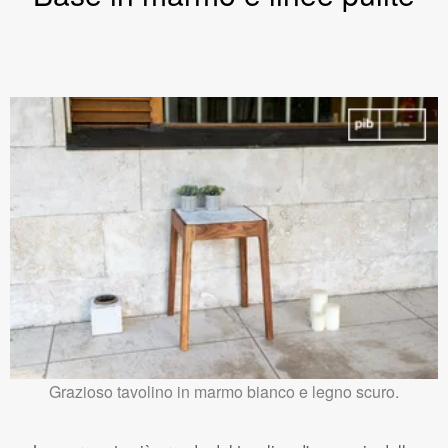
Grazioso tavolino in marmo bianco e legno scuro.