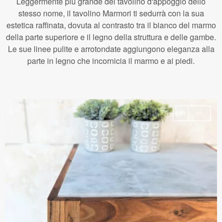
Leggermente più grande del tavolino d'appoggio dello
stesso nome, il tavolino Marmori ti sedurrà con la sua
estetica raffinata, dovuta al contrasto tra il bianco del marmo
della parte superiore e il legno della struttura e delle gambe.
Le sue linee pulite e arrotondate aggiungono eleganza alla
parte in legno che incornicia il marmo e ai piedi.