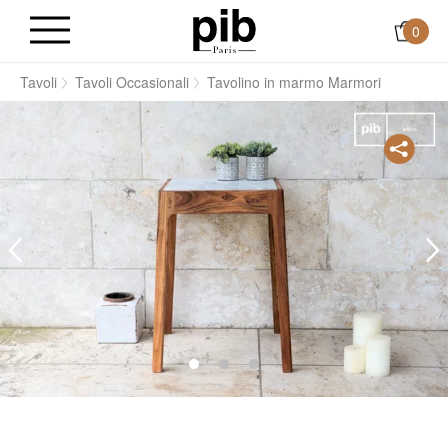
0
e
Tavoli
Tavoli Occasionali
Tavolino in marmo Marmori