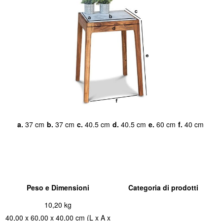
a.
37 cm
b.
37 cm
c.
40.5 cm
d.
40.5 cm
e.
60 cm
f.
40 cm
Peso e Dimensioni
Categoria di prodotti
10,20 kg
40,00 x 60,00 x 40,00 cm (L x A x