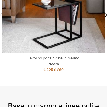
Tavolino porta riviste in marmo
Noora
€ 325
€ 260
Base in marmo e linee pulite