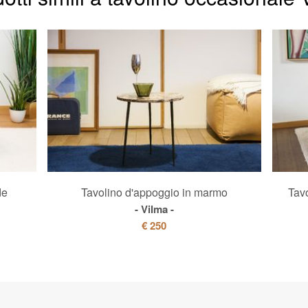
de
Tavolino d'appoggio in marmo
Tav
Vilma
€ 250