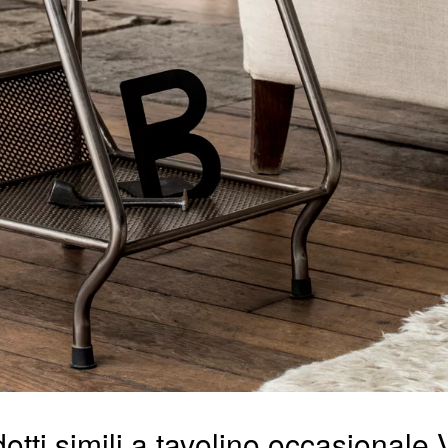
otti simili a tavolino occasionale V