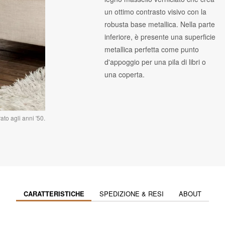
un ottimo contrasto visivo con la
robusta base metallica. Nella parte
inferiore, è presente una superficie
metallica perfetta come punto
d'appoggio per una pila di libri o
una coperta.
to agli anni '50.
CARATTERISTICHE
SPEDIZIONE & RESI
ABOUT