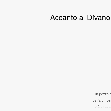
Accanto al Divano
Un pezzo d
mostra un ver
metà strada 