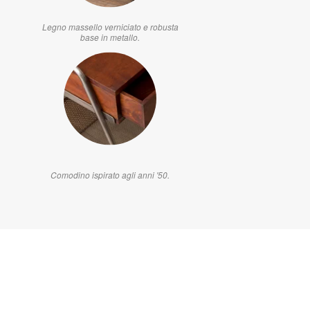
Legno massello verniciato e robusta
base in metallo.
Comodino ispirato agli anni '50.