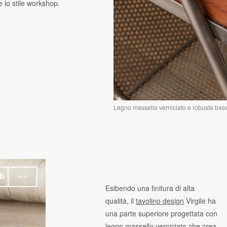
e lo stile workshop.
Legno massello verniciato e robusta base
Esibendo una finitura di alta
qualità, il
tavolino design
Virgile ha
una parte superiore progettata con
legno massello verniciato che crea