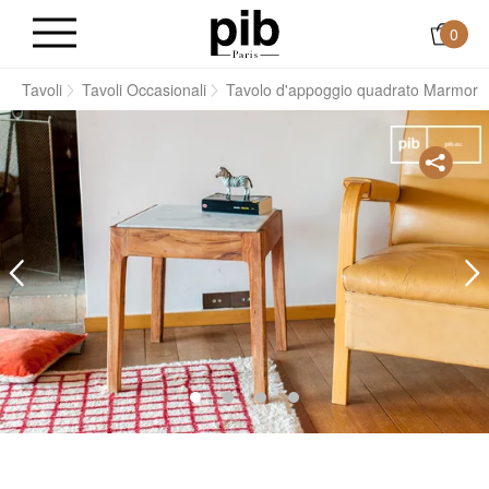
0
e
Tavoli
Tavoli Occasionali
Tavolo d'appoggio quadrato Marmori