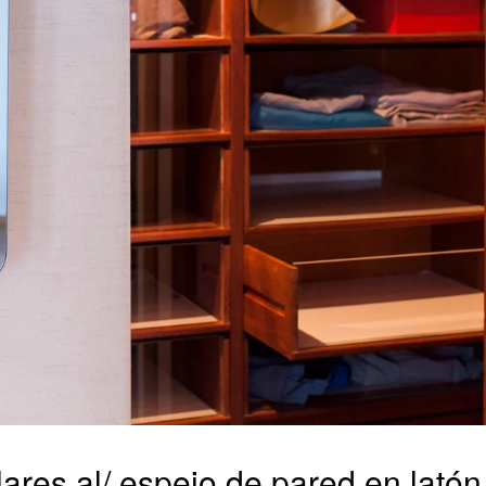
ares al/ espejo de pared en latón