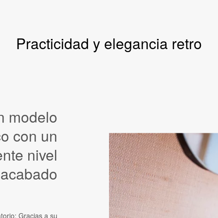
Practicidad y elegancia retro
n modelo
co con un
nte nivel
 acabado
torio: Gracias a su