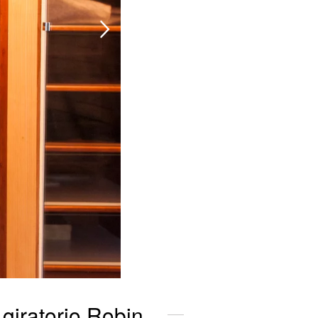
 giratorio Robin