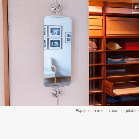
Espejo de pared plateado, regulable en