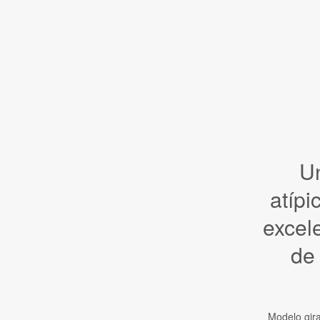
U
atípi
excele
de
Modelo gira