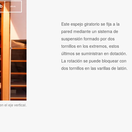
Este espejo giratorio se fija a la
pared mediante un sistema de
suspensión formado por dos
tornillos en los extremos, estos
últimos se suministran en dotación.
La rotación se puede bloquear con
dos tornillos en las varillas de latón.
 el eje vertical.