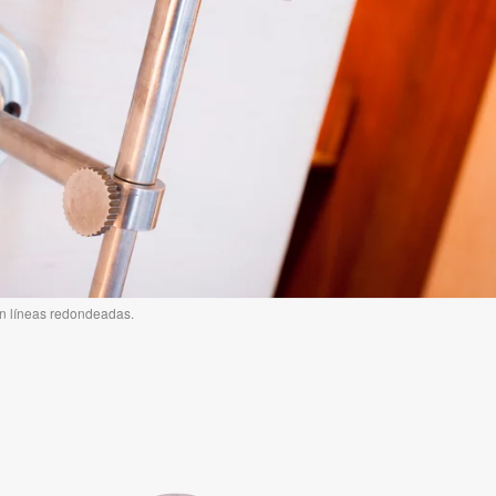
on líneas redondeadas.