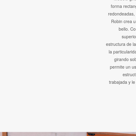
forma rectan
redondeadas, 
Robin crea u
bello. Co
superio
estructura de l
la particulari
girando sob
permite un us
estruc
trabajada y le