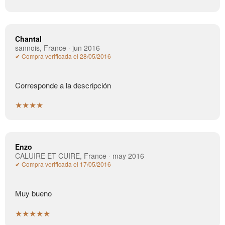
Chantal
sannois, France · jun 2016
✔ Compra verificada el 28/05/2016
Corresponde a la descripción
★★★★
Enzo
CALUIRE ET CUIRE, France · may 2016
✔ Compra verificada el 17/05/2016
Muy bueno
★★★★★