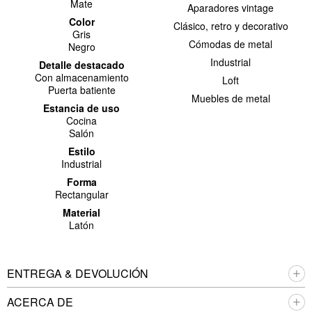
Mate
Aparadores vintage
Color
Clásico, retro y decorativo
Gris
Cómodas de metal
Negro
Industrial
Detalle destacado
Con almacenamiento
Loft
Puerta batiente
Muebles de metal
Estancia de uso
Cocina
Salón
Estilo
Industrial
Forma
Rectangular
Material
Latón
ENTREGA & DEVOLUCIÓN
ACERCA DE