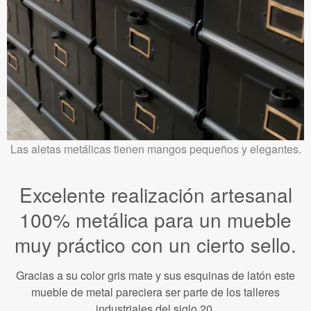
Las aletas metálicas tienen mangos pequeños y elegantes.
Excelente realización artesanal
100% metálica para un mueble
muy práctico con un cierto sello.
Gracias a su color gris mate y sus esquinas de latón este
mueble de metal pareciera ser parte de los talleres
industriales del siglo 20.