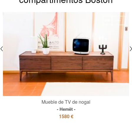
Mueble de TV de nogal
Hemët
1580 €