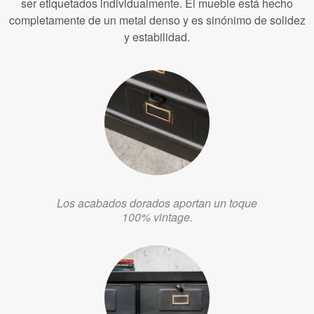
ser etiquetados individualmente. El mueble está hecho
completamente de un metal denso y es sinónimo de solidez
y estabilidad.
Los acabados dorados aportan un toque
100% vintage.