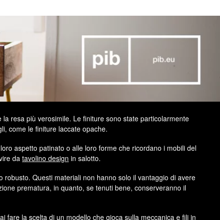
e la resa più verosimile. Le finiture sono state particolarmente
agli, come le finiture laccate opache.
 loro aspetto patinato o alle loro forme che ricordano i mobili del
rvire da
tavolino design
in salotto.
llo robusto. Questi materiali non hanno solo il vantaggio di avere
zione prematura, in quanto, se tenuti bene, conserveranno il
i fare la scelta di un modello che gioca sulla meccanica e fili in