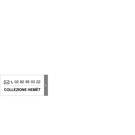
02 82 95 03 22
COLLEZIONE HEMËT