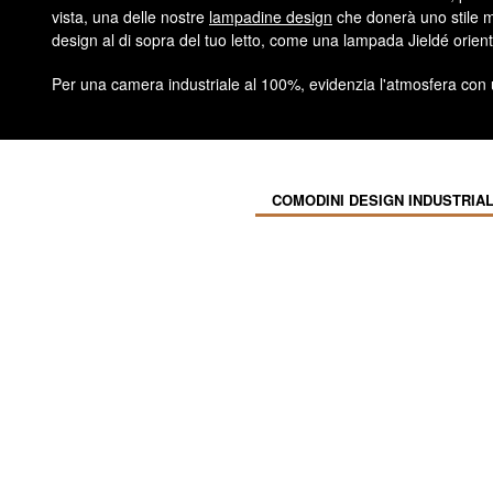
vista, una delle nostre
lampadine design
che donerà uno stile me
design al di sopra del tuo letto, come una lampada Jieldé orie
Per una camera industriale al 100%, evidenzia l'atmosfera con un
COMODINI DESIGN INDUSTRIAL