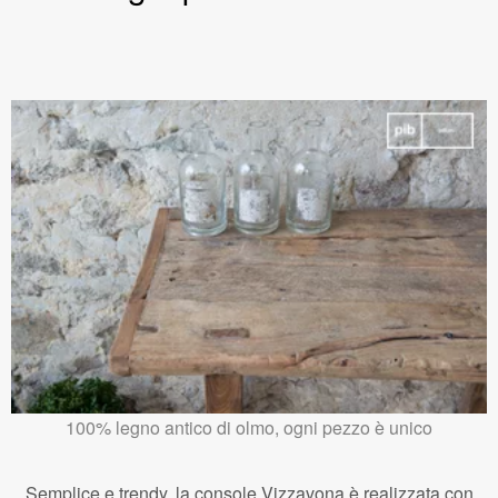
100% legno antico di olmo, ogni pezzo è unico
Semplice e trendy, la console Vizzavona è realizzata con