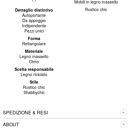
Mobili in legno massello
Rustico chic
Dettaglio distintivo
Autoportante
Da appoggio
Indipendente
Pezzi unici
Forma
Rettangolare
Materiale
Legno massello
Olmo
Scelta responsabile
Legno riciclato
Stile
Rustico chic
Shabbychic
SPEDIZIONE & RESI
ABOUT