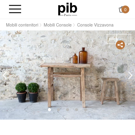
0
i
Mobili contenitori
Mobili Console
Console Vizzavona