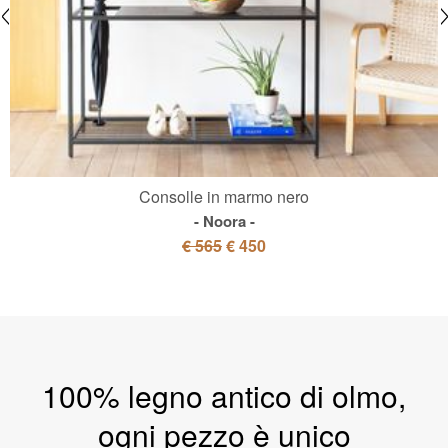
Consolle in marmo nero
Noora
€ 565
€ 450
100% legno antico di olmo,
ogni pezzo è unico