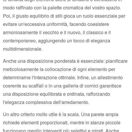
modo raffinato con la palette cromatica del vostro spazio.
Poi, il giusto equilibrio di stili gioca un ruolo essenziale per
evitare un'eccessiva uniformità, facendo coesistere
armoniosamente il vecchio e il nuovo, il classico e il
contemporaneo, aggiungendo un tocco di eleganza
multidimensionale.
Anche una disposizione ponderata è essenziale: pianificare
meticolosamente la collocazione di ogni elemento per
determinarne l'interazione ottimale. Infine, un allestimento
coerente su scaffali o in una galleria di cornici garantisce
una disposizione equilibrata e ordinata, rafforzando
l'eleganza complessiva dell'arredamento.
Un altro criterio molto utile è la scala. Una parete ampia
richiede elementi proporzionati, mentre in stanze piccole
funzionano meglio interventi più selettivi e mirati. Anche