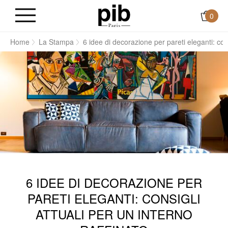
0
Home
La Stampa
6 idee di decorazione per pareti eleganti: cons
6 IDEE DI DECORAZIONE PER
PARETI ELEGANTI: CONSIGLI
ATTUALI PER UN INTERNO