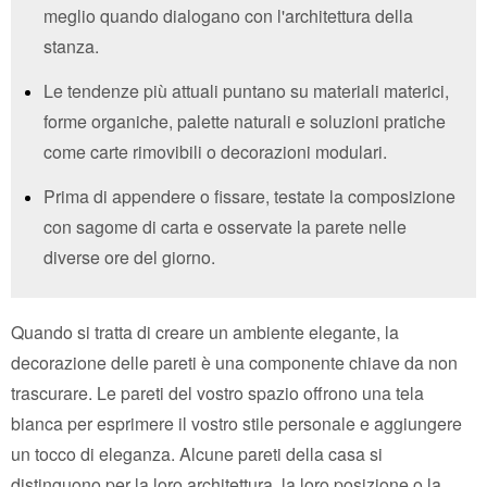
meglio quando dialogano con l'architettura della
stanza.
Le tendenze più attuali puntano su materiali materici,
forme organiche, palette naturali e soluzioni pratiche
come carte rimovibili o decorazioni modulari.
Prima di appendere o fissare, testate la composizione
con sagome di carta e osservate la parete nelle
diverse ore del giorno.
Quando si tratta di creare un ambiente elegante, la
decorazione delle pareti è una componente chiave da non
trascurare. Le pareti del vostro spazio offrono una tela
bianca per esprimere il vostro stile personale e aggiungere
un tocco di eleganza. Alcune pareti della casa si
distinguono per la loro architettura, la loro posizione o la