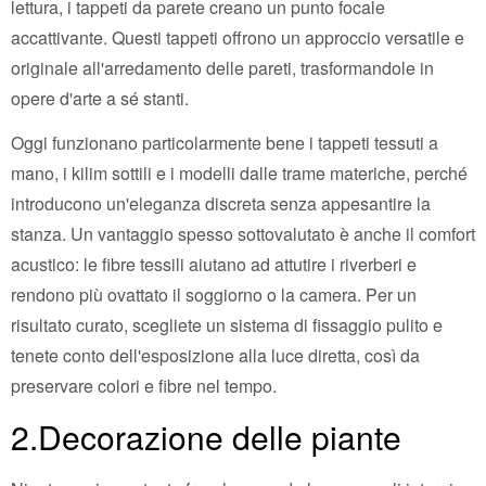
lettura, i tappeti da parete creano un punto focale
accattivante. Questi tappeti offrono un approccio versatile e
originale all'arredamento delle pareti, trasformandole in
opere d'arte a sé stanti.
Oggi funzionano particolarmente bene i tappeti tessuti a
mano, i kilim sottili e i modelli dalle trame materiche, perché
introducono un'eleganza discreta senza appesantire la
stanza. Un vantaggio spesso sottovalutato è anche il comfort
acustico: le fibre tessili aiutano ad attutire i riverberi e
rendono più ovattato il soggiorno o la camera. Per un
risultato curato, scegliete un sistema di fissaggio pulito e
tenete conto dell'esposizione alla luce diretta, così da
preservare colori e fibre nel tempo.
2.Decorazione delle piante