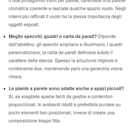
o due protagonisti visivi per parete, riprendete una palette
cromatica coerente e lasciate qualche spazio vuoto. Negli
interni più raffinati il vuoto ha la stessa importanza degli
oggetti esposti.
Meglio specchi, quadri o carta da parati?
Dipende
dall'obiettivo: gli specchi ampliano e illuminano, i quadri
personalizzano, la carta da parati definisce subito il
carattere della stanza. Spesso la soluzione migliore è
combinarne due, mantenendo però una gerarchia visiva
chiara.
Le piante a parete sono adatte anche a spazi piccoli?
Sì, se scegliete specie facili da gestire e contenitori
proporzionati. In ambienti ridotti è preferibile puntare su
pochi elementi ben posizionati, invece di creare una
composizione troppo fitta.