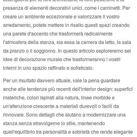
presenza di elementi decorativi unici, come i caminetti. Per
creare un ambiente eccezionale e valorizzare il vostro
arredamento, potete mettere in risalto questi spazi creando
una parete d'accento che trasformerà radicalmente
l'atmosfera della stanza, sia essa la camera da letto, la sala
da pranzo o il soggiorno. In questo articolo esploreremo sei
idee di decorazione murale che trasformeranno i vostri
interni in uno spazio raffinato e sofisticato.
Per un risultato davvero attuale, vale la pena guardare
anche alle tendenze più recenti dell'interior design: superfici
materiche, colori ispirati alla natura, linee morbide e
un'attenzione crescente a materiali durevoli o facili da
rinnovare. Sono dettagli che aiutano a modernizzare una
stanza senza stravolgerne lo stile, mantenendo
quell'equilibrio tra personalità e sobrietà che rende elegante