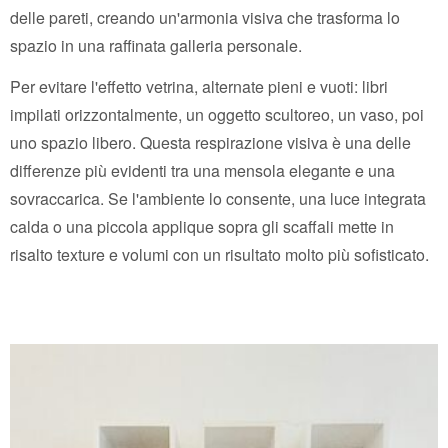
delle pareti, creando un'armonia visiva che trasforma lo
spazio in una raffinata galleria personale.
Per evitare l'effetto vetrina, alternate pieni e vuoti: libri
impilati orizzontalmente, un oggetto scultoreo, un vaso, poi
uno spazio libero. Questa respirazione visiva è una delle
differenze più evidenti tra una mensola elegante e una
sovraccarica. Se l'ambiente lo consente, una luce integrata
calda o una piccola applique sopra gli scaffali mette in
risalto texture e volumi con un risultato molto più sofisticato.