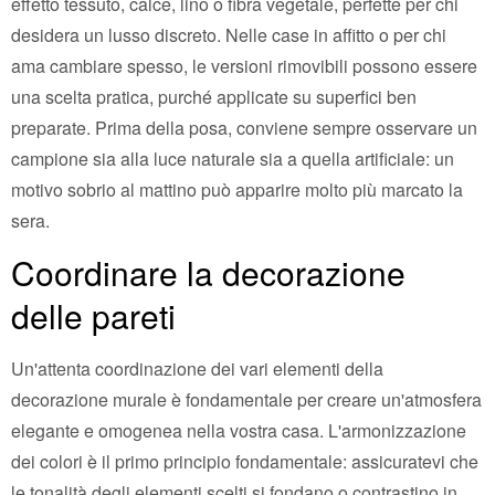
effetto tessuto, calce, lino o fibra vegetale, perfette per chi
desidera un lusso discreto. Nelle case in affitto o per chi
ama cambiare spesso, le versioni rimovibili possono essere
una scelta pratica, purché applicate su superfici ben
preparate. Prima della posa, conviene sempre osservare un
campione sia alla luce naturale sia a quella artificiale: un
motivo sobrio al mattino può apparire molto più marcato la
sera.
Coordinare la decorazione
delle pareti
Un'attenta coordinazione dei vari elementi della
decorazione murale è fondamentale per creare un'atmosfera
elegante e omogenea nella vostra casa. L'armonizzazione
dei colori è il primo principio fondamentale: assicuratevi che
le tonalità degli elementi scelti si fondano o contrastino in