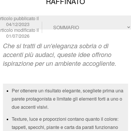
RAFFINATO
rticolo pubblicato il
04/12/2023
rticolo modificato il
01/07/2026
Che si tratti di un'eleganza sobria o di
accenti più audaci, queste idee offrono
ispirazione per un ambiente accogliente.
Per ottenere un risultato elegante, scegliete prima una
parete protagonista e limitate gli elementi forti a uno o
due accenti visivi.
Texture, luce e proporzioni contano quanto il colore:
tappeti, specchi, piante e carta da parati funzionano