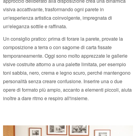
approccio deliberato alla disposizione crea una dinamica
visiva accattivante, trasformando ogni parete in
un'esperienza artistica coinvolgente, impregnata di
un'eleganza sottile e raffinata.
Un consiglio pratico: prima di forare la parete, provate la
composizione a terra o con sagome di carta fissate
temporaneamente. Oggi sono molto apprezzate le gallerie
visive costruite attorno a una palette limitata, per esempio
toni sabbia, nero, crema e legno scuro, perché mantengono
personalità senza creare confusione. Inserire una o due
opere di formato più ampio, accanto a elementi piccoli, aiuta
inoltre a dare ritmo e respiro all'insieme.