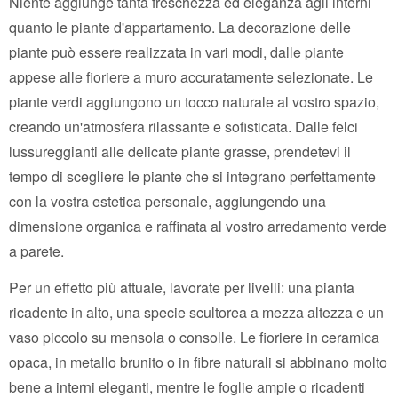
Niente aggiunge tanta freschezza ed eleganza agli interni
quanto le piante d'appartamento. La decorazione delle
piante può essere realizzata in vari modi, dalle piante
appese alle fioriere a muro accuratamente selezionate. Le
piante verdi aggiungono un tocco naturale al vostro spazio,
creando un'atmosfera rilassante e sofisticata. Dalle felci
lussureggianti alle delicate piante grasse, prendetevi il
tempo di scegliere le piante che si integrano perfettamente
con la vostra estetica personale, aggiungendo una
dimensione organica e raffinata al vostro arredamento verde
a parete.
Per un effetto più attuale, lavorate per livelli: una pianta
ricadente in alto, una specie scultorea a mezza altezza e un
vaso piccolo su mensola o consolle. Le fioriere in ceramica
opaca, in metallo brunito o in fibre naturali si abbinano molto
bene a interni eleganti, mentre le foglie ampie o ricadenti