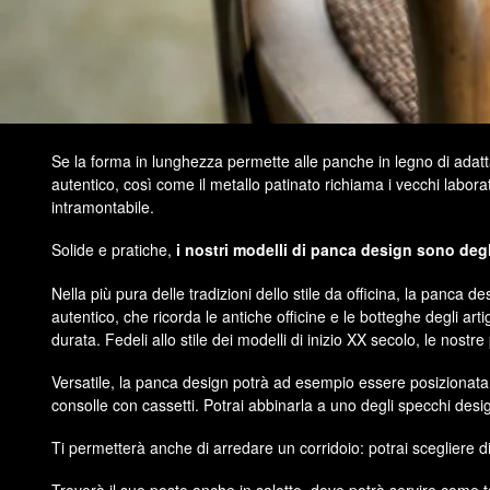
Se la forma in lunghezza permette alle panche in legno di adattar
autentico, così come il metallo patinato richiama i vecchi labora
intramontabile.
Solide e pratiche,
i nostri modelli di panca design sono degl
Nella più pura delle tradizioni dello stile da officina, la panca d
autentico, che ricorda le antiche officine e le botteghe degli arti
durata. Fedeli allo stile dei modelli di inizio XX secolo, le nost
Versatile, la panca design potrà ad esempio essere posizionata 
consolle con cassetti. Potrai abbinarla a uno degli specchi design 
Ti permetterà anche di arredare un corridoio: potrai scegliere di 