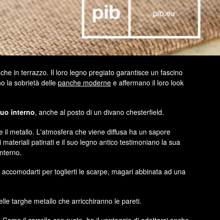
che in terrazzo. Il loro legno pregiato garantisce un fascino
no la sobrietà delle
panche moderne
e affermano il loro look
tuo interno
, anche al posto di un divano chesterfield.
do e il metallo. L'atmosfera che viene diffusa ha un sapore
i materiali patinati e il suo legno antico testimoniano la sua
interno.
 accomodarti per toglierti le scarpe, magari abbinata ad una
elle targhe metallo che arricchiranno le pareti.