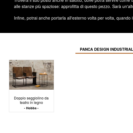
Troverà il suo posto anche in salotto, dove potrà servire come t
alle stanze più spaziose: approfitta di questo pezzo. Sarà un'alt
Infine, potrai anche portarla all'esterno volta per volta, quando 
PANCA DESIGN INDUSTRIAL
Doppio seggiolino da
teatro in legno
Hobbs