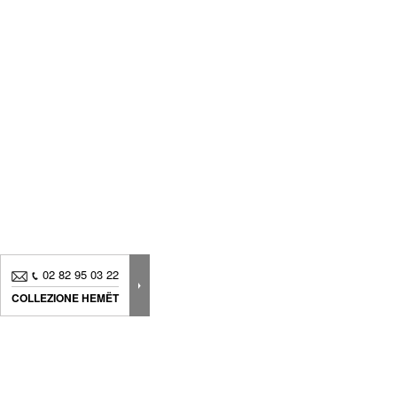
02 82 95 03 22
COLLEZIONE HEMËT