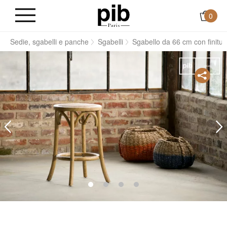
0
i
Sedie, sgabelli e panche
Sgabelli
Sgabello da 66 cm con finitu