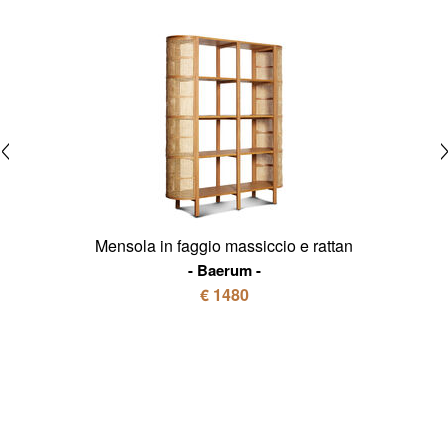
Mensola in faggio massiccio e rattan
Baerum
€ 1480