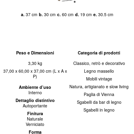
a.
37 cm
b.
30 cm
c.
60 cm
d.
19 cm
e.
30.5 cm
Peso e Dimensioni
Categoria di prodotti
3,30 kg
Classico, retrò e decorativo
37,00 x 60,00 x 37,00 cm (L x A x
Legno massello
P)
Mobili vintage
Natura, artigianato e slow living
Ambiente d’uso
Interno
Paglia di Vienna
Dettaglio distintivo
Sgabelli da bar di legno
Autoportante
Sgabelli in legno
Finitura
Naturale
Verniciato
Forma