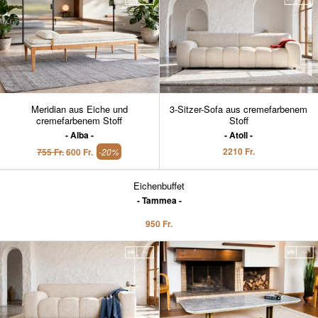
Meridian aus Eiche und
3-Sitzer-Sofa aus cremefarbenem
cremefarbenem Stoff
Stoff
Alba
Atoll
2210 Fr.
755 Fr.
600 Fr.
-20%
Eichenbuffet
Tammea
950 Fr.