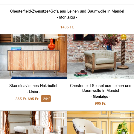
Chesterfield-Zweisitzer-Sofa aus Leinen und Baumwolle in Mandel
Montaigu
1435 Fr.
Skandinavisches Holzbuffet
Chesterfield-Sessel aus Leinen und
Baumwolle in Mandel
Linéa
Montaigu
865 Fr.
695 Fr.
-20%
965 Fr.