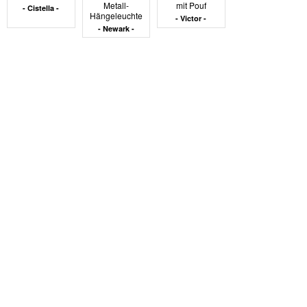
Metall-
mit Pouf
Cistella
Hängeleuchte
Victor
Newark