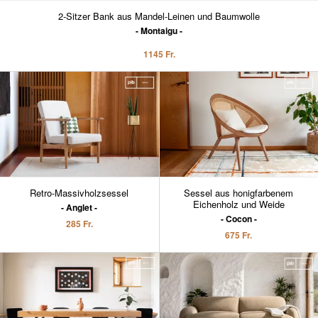
2-Sitzer Bank aus Mandel-Leinen und Baumwolle
Montaigu
1145 Fr.
Retro-Massivholzsessel
Sessel aus honigfarbenem
Eichenholz und Weide
Anglet
Cocon
285 Fr.
675 Fr.