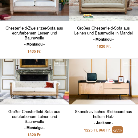
Chesterfield-Zweisitzer-Sofa aus
Großes Chesterfield-Sofa aus
ecrufarbenem Leinen und
Leinen und Baumwolle in Mandel
Baumwolle
Montaigu
Montaigu
1820 Fr.
1435 Fr.
Großer Chesterfield-Sofa aus
Skandinavisches Sideboard aus
ecrufarbenem Leinen und
hellem Holz
Baumwolle
Jackson
Montaigu
1225 Fr.
960 Fr.
-20%
1820 Fr.