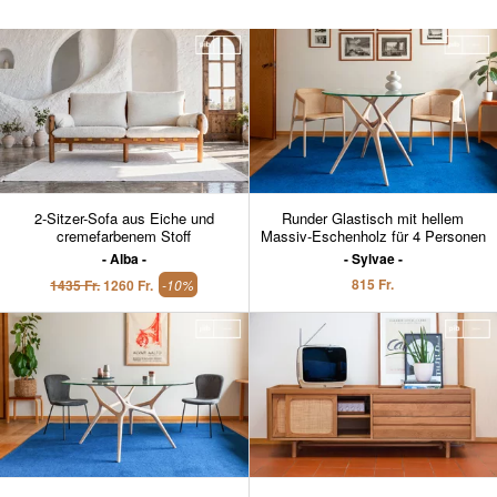
2-Sitzer-Sofa aus Eiche und
Runder Glastisch mit hellem
cremefarbenem Stoff
Massiv-Eschenholz für 4 Personen
Alba
Sylvae
815 Fr.
1435 Fr.
1260 Fr.
-10%