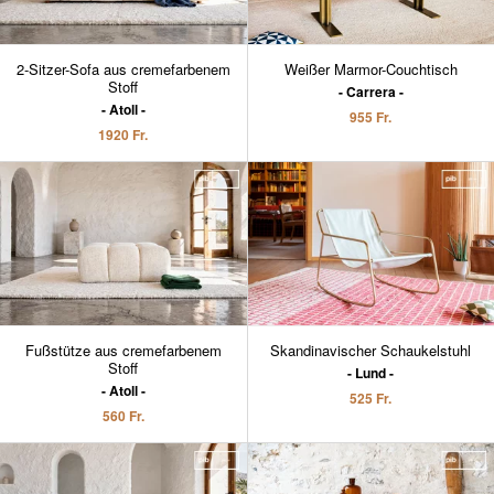
2-Sitzer-Sofa aus cremefarbenem
Weißer Marmor-Couchtisch
Stoff
Carrera
Atoll
955 Fr.
1920 Fr.
Fußstütze aus cremefarbenem
Skandinavischer Schaukelstuhl
Stoff
Lund
Atoll
525 Fr.
560 Fr.