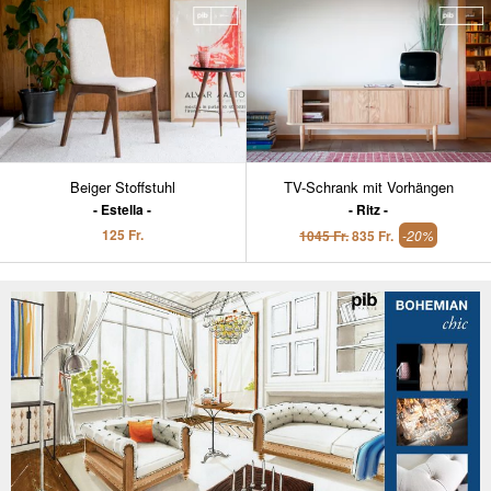
Beiger Stoffstuhl
TV-Schrank mit Vorhängen
Estella
Ritz
125 Fr.
1045 Fr.
835 Fr.
-20%