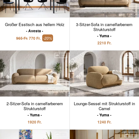
Großer Esstisch aus hellem Holz
3-Sitzer-Sofa in camelfarbenem
Strukturstoff
Avesta
Yuma
965 Fr.
770 Fr.
-20%
2210 Fr.
2-Sitzer-Sofa in camelfarbenem
Lounge-Sessel mit Strukturstoff in
Strukturstoff
Camel
Yuma
Yuma
1920 Fr.
1240 Fr.