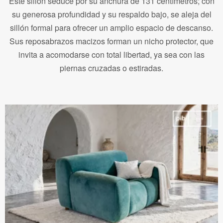
Este sillón seduce por su anchura de 131 centímetros; con
su generosa profundidad y su respaldo bajo, se aleja del
sillón formal para ofrecer un amplio espacio de descanso.
Sus reposabrazos macizos forman un nicho protector, que
invita a acomodarse con total libertad, ya sea con las
piernas cruzadas o estiradas.