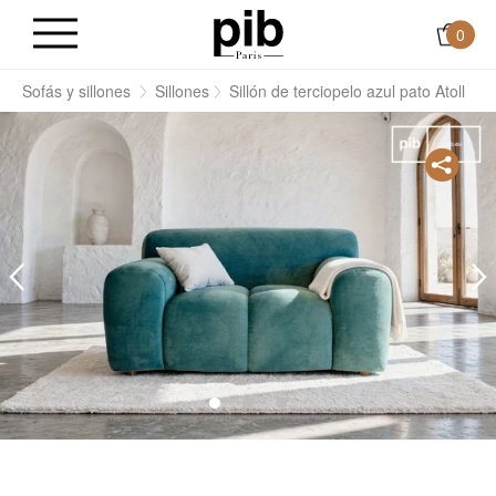
0
s
Sofás y sillones
Sillones
Sillón de terciopelo azul pato Atoll