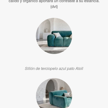
cálido y orgánico aportará un contraste a su estancia.
{dvt}
Sillón de terciopelo azul pato Atoll