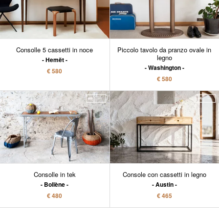
Consolle 5 cassetti in noce
Piccolo tavolo da pranzo ovale in
legno
Hemët
Washington
€ 580
€ 580
Consolle in tek
Console con cassetti in legno
Bollène
Austin
€ 480
€ 465