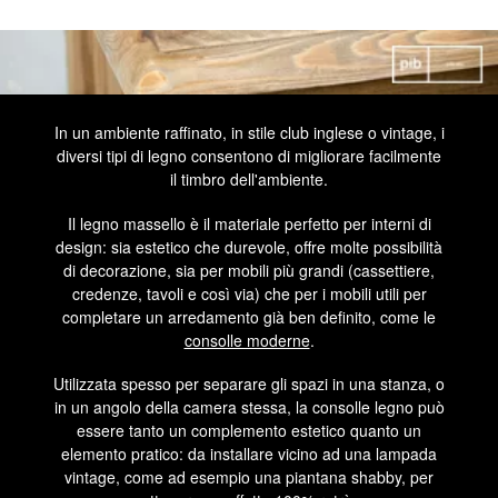
In un ambiente raffinato, in stile club inglese o vintage, i
diversi tipi di legno consentono di migliorare facilmente
il timbro dell'ambiente.
Il legno massello è il materiale perfetto per interni di
design: sia estetico che durevole, offre molte possibilità
di decorazione, sia per mobili più grandi (cassettiere,
credenze, tavoli e così via) che per i mobili utili per
completare un arredamento già ben definito, come le
consolle moderne
.
Utilizzata spesso per separare gli spazi in una stanza, o
in un angolo della camera stessa, la consolle legno può
essere tanto un complemento estetico quanto un
elemento pratico: da installare vicino ad una lampada
vintage, come ad esempio una piantana shabby, per