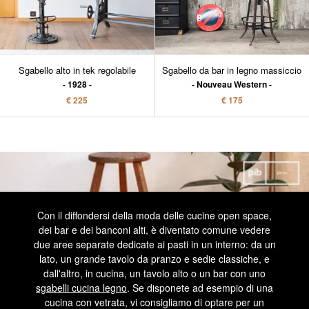
Sgabello alto in tek regolabile
Sgabello da bar in legno massiccio
1928
Nouveau Western
€ 225
€ 175
Con il diffondersi della moda delle cucine open space,
dei bar e dei banconi alti, è diventato comune vedere
due aree separate dedicate ai pasti in un interno: da un
lato, un grande tavolo da pranzo e sedie classiche, e
dall'altro, in cucina, un tavolo alto o un bar con uno
sgabelli cucina legno
. Se disponete ad esempio di una
cucina con vetrata, vi consigliamo di optare per un