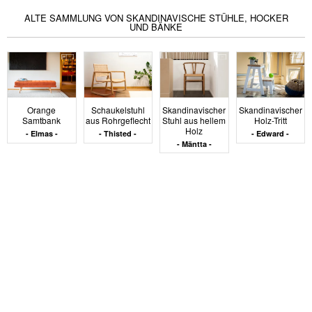
ALTE SAMMLUNG VON SKANDINAVISCHE STÜHLE, HOCKER
UND BÄNKE
Orange
Schaukelstuhl
Skandinavischer
Skandinavischer
Samtbank
aus Rohrgeflecht
Stuhl aus hellem
Holz-Tritt
Holz
Elmas
Thisted
Edward
Mäntta