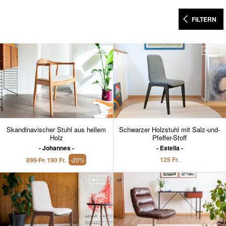
FILTERN
Skandinavischer Stuhl aus hellem
Schwarzer Holzstuhl mit Salz-und-
Holz
Pfeffer-Stoff
Johannes
Estella
125 Fr.
235 Fr.
190 Fr.
-20%