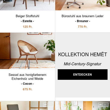
Beiger Stoffstuhl
Bürostuhl aus braunem Leder
Estella
Breunor
125 Fr.
770 Fr.
KOLLEKTION HEMËT
Mid-Century-Signatur
Sessel aus honigfarbenem
ENTDECKEN
Eichenholz und Weide
Cocon
675 Fr.