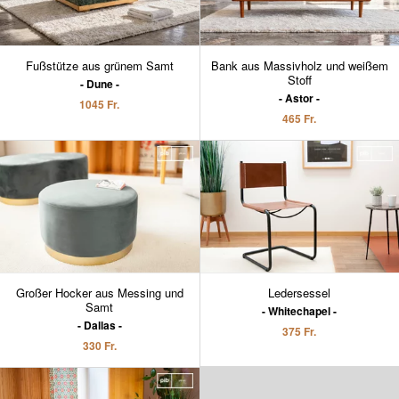
Fußstütze aus grünem Samt
Bank aus Massivholz und weißem
Stoff
Dune
Astor
1045 Fr.
465 Fr.
Großer Hocker aus Messing und
Ledersessel
Samt
Whitechapel
Dallas
375 Fr.
330 Fr.