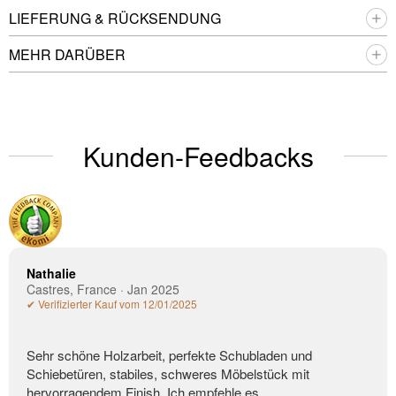
LIEFERUNG & RÜCKSENDUNG
MEHR DARÜBER
Kunden-Feedbacks
Nathalie
Castres, France · Jan 2025
✔ Verifizierter Kauf vom 12/01/2025
Sehr schöne Holzarbeit, perfekte Schubladen und
Schiebetüren, stabiles, schweres Möbelstück mit
hervorragendem Finish. Ich empfehle es.