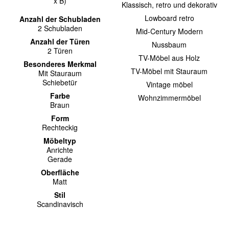
x B)
Klassisch, retro und dekorativ
Lowboard retro
Anzahl der Schubladen
2 Schubladen
Mid-Century Modern
Anzahl der Türen
Nussbaum
2 Türen
TV-Möbel aus Holz
Besonderes Merkmal
TV-Möbel mit Stauraum
Mit Stauraum
Schiebetür
Vintage möbel
Farbe
Wohnzimmermöbel
Braun
Form
Rechteckig
Möbeltyp
Anrichte
Gerade
Oberfläche
Matt
Stil
Scandinavisch