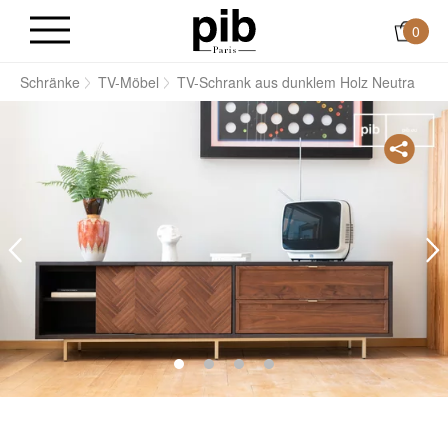
0
n
Schränke
TV-Möbel
TV-Schrank aus dunklem Holz Neutra