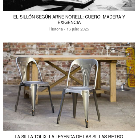
EL SILLÓN SEGÚN ARNE NORELL: CUERO, MADERA Y
EXIGENCIA
Historia - 16 julio 2025
LA SILLA TOLIX: LA LEYENDA DE LAS SILLAS RETRO