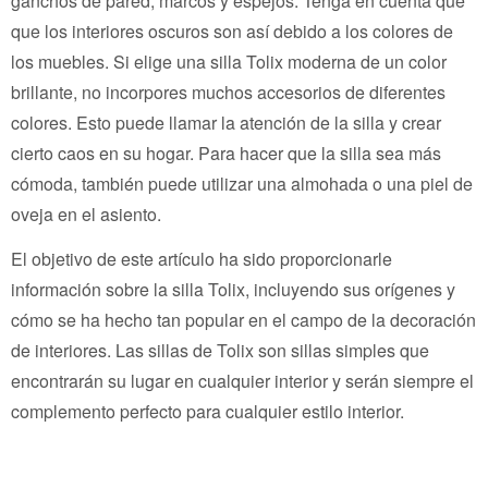
ganchos de pared, marcos y espejos. Tenga en cuenta que
que los interiores oscuros son así debido a los colores de
los muebles. Si elige una silla Tolix moderna de un color
brillante, no incorpores muchos accesorios de diferentes
colores. Esto puede llamar la atención de la silla y crear
cierto caos en su hogar. Para hacer que la silla sea más
cómoda, también puede utilizar una almohada o una piel de
oveja en el asiento.
El objetivo de este artículo ha sido proporcionarle
información sobre la silla Tolix, incluyendo sus orígenes y
cómo se ha hecho tan popular en el campo de la decoración
de interiores. Las sillas de Tolix son sillas simples que
encontrarán su lugar en cualquier interior y serán siempre el
complemento perfecto para cualquier estilo interior.