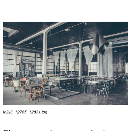
tolix3_12785_12831.jpg