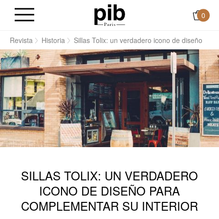
0
o
Revista
Historia
Sillas Tolix: un verdadero icono de diseño
SILLAS TOLIX: UN VERDADERO
ICONO DE DISEÑO PARA
COMPLEMENTAR SU INTERIOR