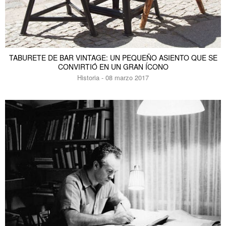
TABURETE DE BAR VINTAGE: UN PEQUEÑO ASIENTO QUE SE
CONVIRTIÓ EN UN GRAN ÍCONO
Historia - 08 marzo 2017