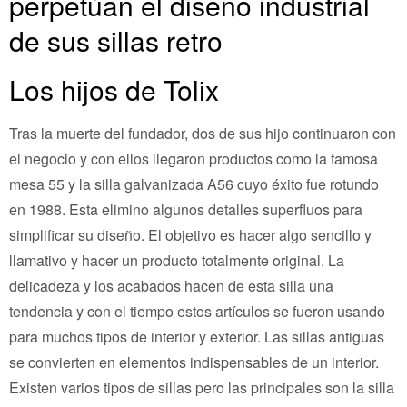
perpetúan el diseño industrial
de sus sillas retro
Los hijos de Tolix
Tras la muerte del fundador, dos de sus hijo continuaron con
el negocio y con ellos llegaron productos como la famosa
mesa 55 y la silla galvanizada A56 cuyo éxito fue rotundo
en 1988. Esta elimino algunos detalles superfluos para
simplificar su diseño. El objetivo es hacer algo sencillo y
llamativo y hacer un producto totalmente original. La
delicadeza y los acabados hacen de esta silla una
tendencia y con el tiempo estos artículos se fueron usando
para muchos tipos de interior y exterior. Las sillas antiguas
se convierten en elementos indispensables de un interior.
Existen varios tipos de sillas pero las principales son la silla