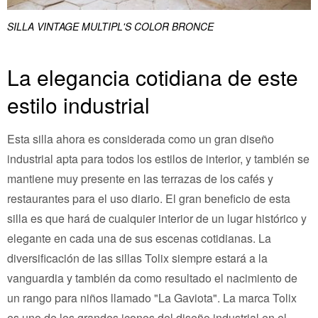
SILLA VINTAGE MULTIPL'S COLOR BRONCE
La elegancia cotidiana de este
estilo industrial
Esta silla ahora es considerada como un gran diseño
industrial apta para todos los estilos de interior, y también se
mantiene muy presente en las terrazas de los cafés y
restaurantes para el uso diario. El gran beneficio de esta
silla es que hará de cualquier interior de un lugar histórico y
elegante en cada una de sus escenas cotidianas. La
diversificación de las sillas Tolix siempre estará a la
vanguardia y también da como resultado el nacimiento de
un rango para niños llamado "La Gaviota". La marca Tolix
es uno de los grandes iconos del diseño industrial en el